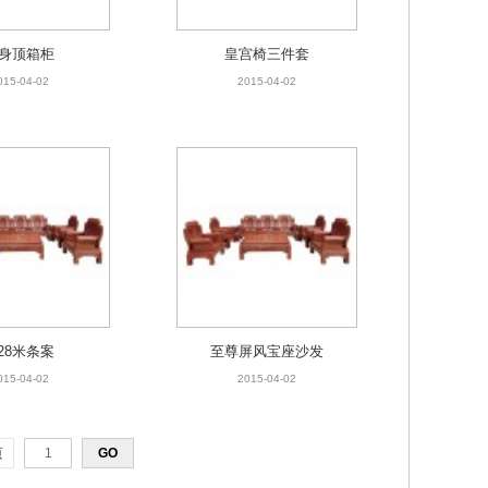
身顶箱柜
皇宫椅三件套
015-04-02
2015-04-02
.28米条案
至尊屏风宝座沙发
015-04-02
2015-04-02
页