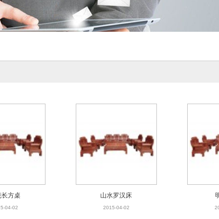
花长方桌
山水罗汉床
5-04-02
2015-04-02
2