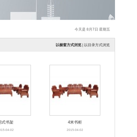
今天是 8月7日 星期五
以橱窗方式浏览
|
以目录方式浏览
明式书架
4米书柜
015-04-02
2015-04-02