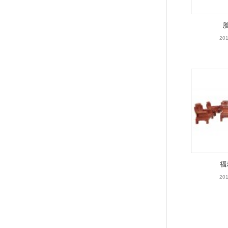
201
福
201