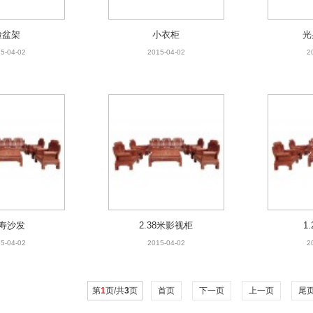
脸盆架
小衣柜
光
5-04-02
2015-04-02
2
寿沙发
2.38米影视柜
1
5-04-02
2015-04-02
2
第
1
页/共
3
页
首页
下一页
上一页
尾