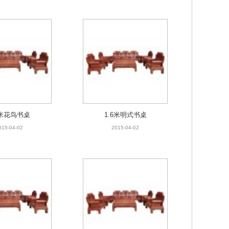
8米花鸟书桌
1.6米明式书桌
015-04-02
2015-04-02