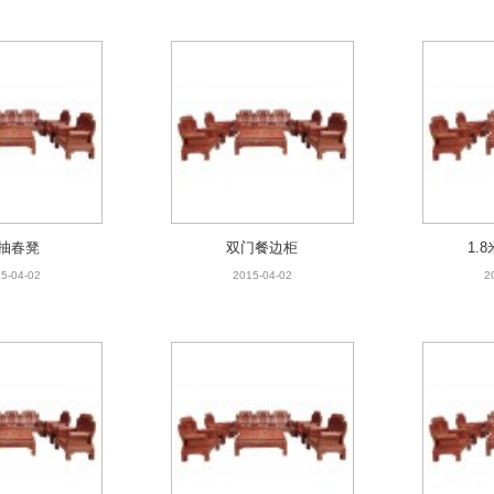
抽春凳
双门餐边柜
1.
5-04-02
2015-04-02
2